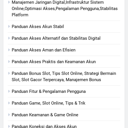
Manajemen Jaringan Digital,Infrastruktur Sistem
Online,Optimasi Akses,Pengalaman Pengguna,Stabilitas
Platform
Panduan Akses Akun Stabil
Panduan Akses Alternatif dan Stabilitas Digital
Panduan Akses Aman dan Efisien
Panduan Akses Praktis dan Keamanan Akun
Panduan Bonus Slot, Tips Slot Online, Strategi Bermain
Slot, Slot Gacor Terpercaya, Manajemen Bonus
Panduan Fitur & Pengalaman Pengguna
Panduan Game, Slot Online, Tips & Trik
Panduan Keamanan & Game Online
Panduan Koneksi dan Akses Akun