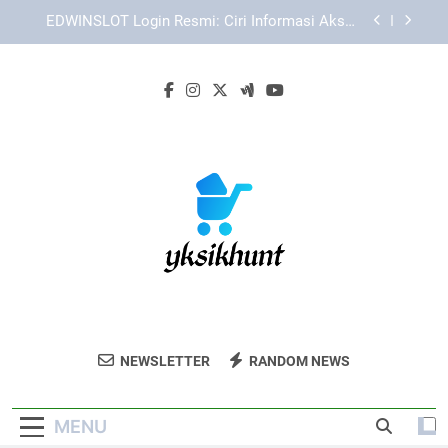
Skip
Login Edwinslot Terbaru untuk Akses Akun yang
to
Lebih Stabil dan Aman
content
Cara Menjaga Keamanan Data Saat Lebah4D
Login dengan Langkah yang Lebih Aman dan
Terarah
TIARA4D Link Alternatif dengan Sistem Akses
yang Lebih Terarah
EDWINSLOT Login Resmi: Ciri Informasi Akses
yang Perlu Diperhatikan
Login Edwinslot Terbaru untuk Akses Akun yang
Lebih Stabil dan Aman
Cara Menjaga Keamanan Data Saat Lebah4D
Login dengan Langkah yang Lebih Aman dan
Terarah
Yksi Khunt
Temukan Koleksi Fashion Terbaru Di Yksi
NEWSLETTER
RANDOM NEWS
Khunt. Belanja Online Mudah Dan Aman
Dengan Berbagai Pilihan Gaya.
MENU