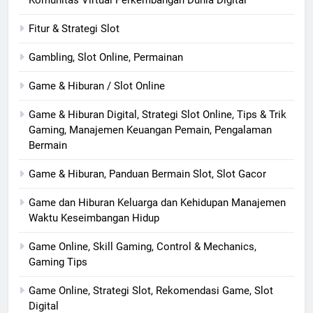
Komunitas Virtual Perkembangan Dunia Digital
Fitur & Strategi Slot
Gambling, Slot Online, Permainan
Game & Hiburan / Slot Online
Game & Hiburan Digital, Strategi Slot Online, Tips & Trik
Gaming, Manajemen Keuangan Pemain, Pengalaman
Bermain
Game & Hiburan, Panduan Bermain Slot, Slot Gacor
Game dan Hiburan Keluarga dan Kehidupan Manajemen
Waktu Keseimbangan Hidup
Game Online, Skill Gaming, Control & Mechanics,
Gaming Tips
Game Online, Strategi Slot, Rekomendasi Game, Slot
Digital