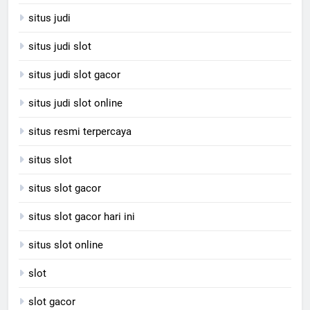
situs judi
situs judi slot
situs judi slot gacor
situs judi slot online
situs resmi terpercaya
situs slot
situs slot gacor
situs slot gacor hari ini
situs slot online
slot
slot gacor