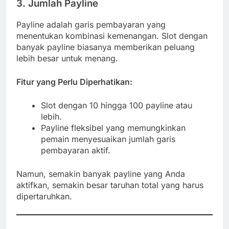
3.
Jumlah Payline
Payline adalah garis pembayaran yang
menentukan kombinasi kemenangan. Slot dengan
banyak payline biasanya memberikan peluang
lebih besar untuk menang.
Fitur yang Perlu Diperhatikan:
Slot dengan 10 hingga 100 payline atau
lebih.
Payline fleksibel yang memungkinkan
pemain menyesuaikan jumlah garis
pembayaran aktif.
Namun, semakin banyak payline yang Anda
aktifkan, semakin besar taruhan total yang harus
dipertaruhkan.