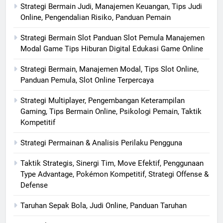
Strategi Bermain Judi, Manajemen Keuangan, Tips Judi
Online, Pengendalian Risiko, Panduan Pemain
Strategi Bermain Slot Panduan Slot Pemula Manajemen
Modal Game Tips Hiburan Digital Edukasi Game Online
Strategi Bermain, Manajemen Modal, Tips Slot Online,
Panduan Pemula, Slot Online Terpercaya
Strategi Multiplayer, Pengembangan Keterampilan
Gaming, Tips Bermain Online, Psikologi Pemain, Taktik
Kompetitif
Strategi Permainan & Analisis Perilaku Pengguna
Taktik Strategis, Sinergi Tim, Move Efektif, Penggunaan
Type Advantage, Pokémon Kompetitif, Strategi Offense &
Defense
Taruhan Sepak Bola, Judi Online, Panduan Taruhan