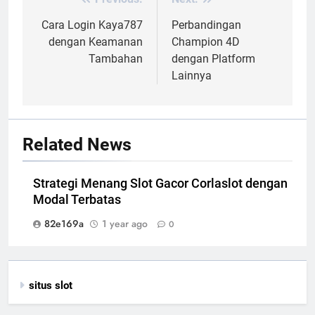
Post
navigation
Cara Login Kaya787
Perbandingan
dengan Keamanan
Champion 4D
Tambahan
dengan Platform
Lainnya
Related News
Strategi Menang Slot Gacor Corlaslot dengan
Modal Terbatas
82e169a
1 year ago
0
situs slot