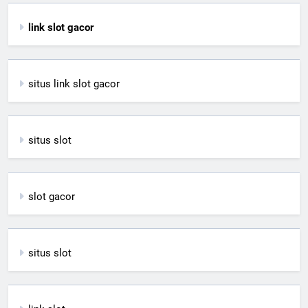
link slot gacor
situs link slot gacor
situs slot
slot gacor
situs slot