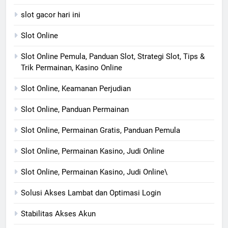
slot gacor hari ini
Slot Online
Slot Online Pemula, Panduan Slot, Strategi Slot, Tips &
Trik Permainan, Kasino Online
Slot Online, Keamanan Perjudian
Slot Online, Panduan Permainan
Slot Online, Permainan Gratis, Panduan Pemula
Slot Online, Permainan Kasino, Judi Online
Slot Online, Permainan Kasino, Judi Online\
Solusi Akses Lambat dan Optimasi Login
Stabilitas Akses Akun