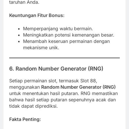
taruhan Anda.
Keuntungan Fitur Bonus:
Memperpanjang waktu bermain.
Meningkatkan potensi kemenangan besar.
Menambah keseruan permainan dengan
mekanisme unik.
6.
Random Number Generator (RNG)
Setiap permainan slot, termasuk Slot 88,
menggunakan
Random Number Generator (RNG)
untuk menentukan hasil putaran. RNG memastikan
bahwa hasil setiap putaran sepenuhnya acak dan
tidak dapat diprediksi.
Fakta Penting: