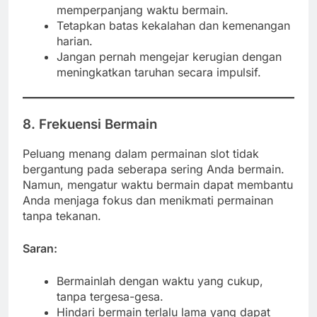
memperpanjang waktu bermain.
Tetapkan batas kekalahan dan kemenangan
harian.
Jangan pernah mengejar kerugian dengan
meningkatkan taruhan secara impulsif.
8.
Frekuensi Bermain
Peluang menang dalam permainan slot tidak
bergantung pada seberapa sering Anda bermain.
Namun, mengatur waktu bermain dapat membantu
Anda menjaga fokus dan menikmati permainan
tanpa tekanan.
Saran:
Bermainlah dengan waktu yang cukup,
tanpa tergesa-gesa.
Hindari bermain terlalu lama yang dapat