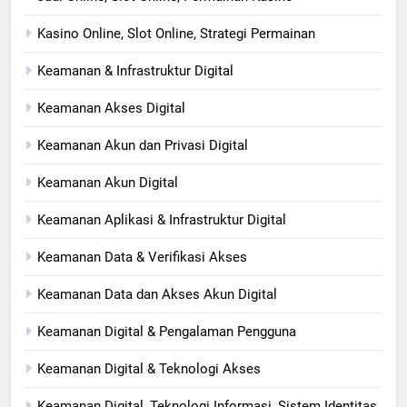
Kasino Online, Slot Online, Strategi Permainan
Keamanan & Infrastruktur Digital
Keamanan Akses Digital
Keamanan Akun dan Privasi Digital
Keamanan Akun Digital
Keamanan Aplikasi & Infrastruktur Digital
Keamanan Data & Verifikasi Akses
Keamanan Data dan Akses Akun Digital
Keamanan Digital & Pengalaman Pengguna
Keamanan Digital & Teknologi Akses
Keamanan Digital, Teknologi Informasi, Sistem Identitas,