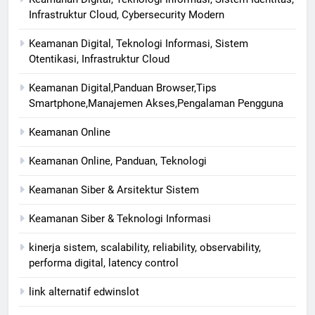
Infrastruktur Cloud, Cybersecurity Modern
Keamanan Digital, Teknologi Informasi, Sistem
Otentikasi, Infrastruktur Cloud
Keamanan Digital,Panduan Browser,Tips
Smartphone,Manajemen Akses,Pengalaman Pengguna
Keamanan Online
Keamanan Online, Panduan, Teknologi
Keamanan Siber & Arsitektur Sistem
Keamanan Siber & Teknologi Informasi
kinerja sistem, scalability, reliability, observability,
performa digital, latency control
link alternatif edwinslot