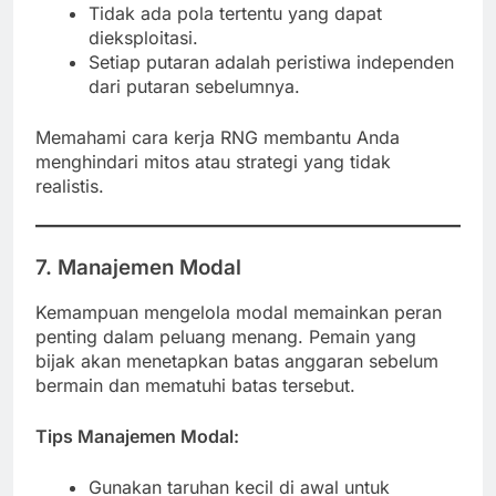
Tidak ada pola tertentu yang dapat
dieksploitasi.
Setiap putaran adalah peristiwa independen
dari putaran sebelumnya.
Memahami cara kerja RNG membantu Anda
menghindari mitos atau strategi yang tidak
realistis.
7.
Manajemen Modal
Kemampuan mengelola modal memainkan peran
penting dalam peluang menang. Pemain yang
bijak akan menetapkan batas anggaran sebelum
bermain dan mematuhi batas tersebut.
Tips Manajemen Modal:
Gunakan taruhan kecil di awal untuk