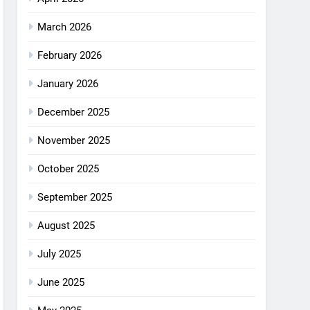
March 2026
February 2026
January 2026
December 2025
November 2025
October 2025
September 2025
August 2025
July 2025
June 2025