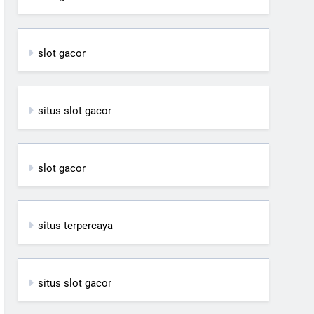
slot gacor
situs slot gacor
slot gacor
situs terpercaya
situs slot gacor