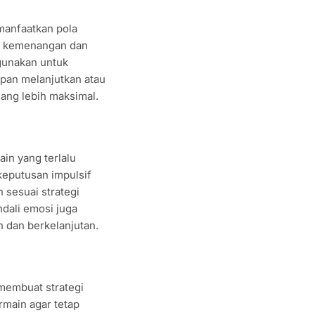
manfaatkan pola
i kemenangan dan
igunakan untuk
pan melanjutkan atau
ang lebih maksimal.
in yang terlalu
eputusan impulsif
 sesuai strategi
dali emosi juga
dan berkelanjutan.
membuat strategi
ermain agar tetap