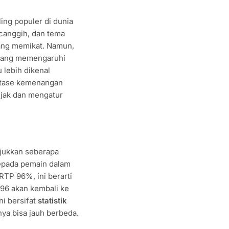
ing populer di dunia
 canggih, dan tema
yang memikat. Namun,
 yang memengaruhi
u lebih dikenal
tase kemenangan
ijak dan mengatur
jukkan seberapa
kepada pemain dalam
 RTP 96%, ini berarti
$96 akan kembali ke
i bersifat
statistik
nya bisa jauh berbeda.