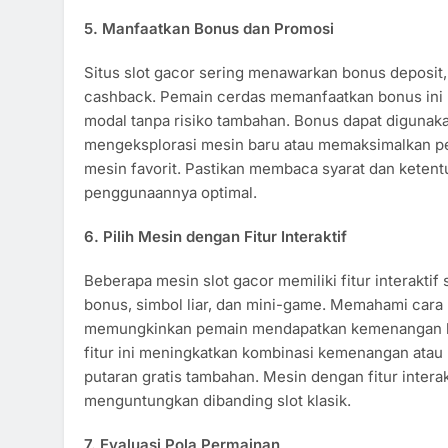
5. Manfaatkan Bonus dan Promosi
Situs slot gacor sering menawarkan bonus deposit, 
cashback. Pemain cerdas memanfaatkan bonus ini
modal tanpa risiko tambahan. Bonus dapat digunak
mengeksplorasi mesin baru atau memaksimalkan 
mesin favorit. Pastikan membaca syarat dan keten
penggunaannya optimal.
6. Pilih Mesin dengan Fitur Interaktif
Beberapa mesin slot gacor memiliki fitur interaktif 
bonus, simbol liar, dan mini-game. Memahami cara ke
memungkinkan pemain mendapatkan kemenangan le
fitur ini meningkatkan kombinasi kemenangan ata
putaran gratis tambahan. Mesin dengan fitur intera
menguntungkan dibanding slot klasik.
7. Evaluasi Pola Permainan