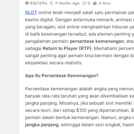
82e169a
9 Months Ago
0
6 Mins
SLOT
online telah menjadi salah satu permainan pal
kasino digital. Dengan antarmuka menarik, animasi
yang beragam, slot online menghadirkan hiburan 
di balik kesenangan tersebut, ada elemen penting
pengalaman pemain:
persentase kemenangan
, ata
sebagai
Return to Player (RTP)
. Memahami persen
sangat penting agar pemain bisa bermain dengan b
ekspektasi secara realistis.
Apa Itu Persentase Kemenangan?
Persentase kemenangan adalah angka yang menun
banyak rata-rata taruhan yang akan dikembalikan 
jangka panjang. Misalnya, jika sebuah slot memiliki
secara teori, dari setiap $100 yang dipertaruhkan, 
pemain dalam bentuk kemenangan. Namun, angka in
jangka panjang
, sehingga dalam sesi singkat, hasil