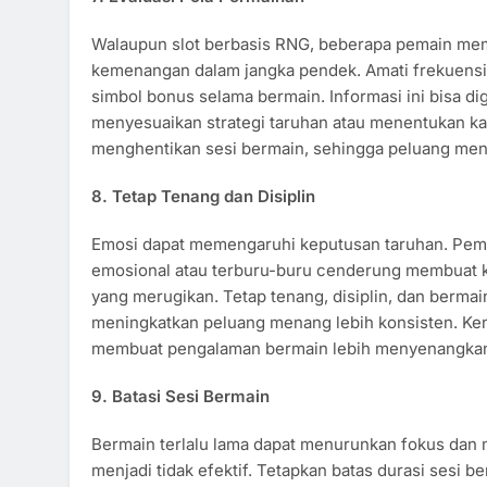
Walaupun slot berbasis RNG, beberapa pemain me
kemenangan dalam jangka pendek. Amati frekuens
simbol bonus selama bermain. Informasi ini bisa d
menyesuaikan strategi taruhan atau menentukan ka
menghentikan sesi bermain, sehingga peluang men
8. Tetap Tenang dan Disiplin
Emosi dapat memengaruhi keputusan taruhan. Pema
emosional atau terburu-buru cenderung membuat k
yang merugikan. Tetap tenang, disiplin, dan bermain
meningkatkan peluang menang lebih konsisten. Ken
membuat pengalaman bermain lebih menyenangkan 
9. Batasi Sesi Bermain
Bermain terlalu lama dapat menurunkan fokus dan 
menjadi tidak efektif. Tetapkan batas durasi sesi b