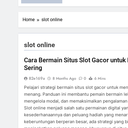
Home
slot online
slot online
Cara Bermain Situs Slot Gacor untuk
Sering
82e169a
8 Months Ago
0
6 Mins
Pelajari strategi bermain situs slot gacor untuk m
menang. Panduan ini membantu pemain bermain leb
mengelola modal, dan memaksimalkan pengalaman b
Slot online menjadi salah satu permainan digital y
kesederhanaannya dan peluang hadiah yang menar
keberuntungan berperan besar, ada strategi yang b