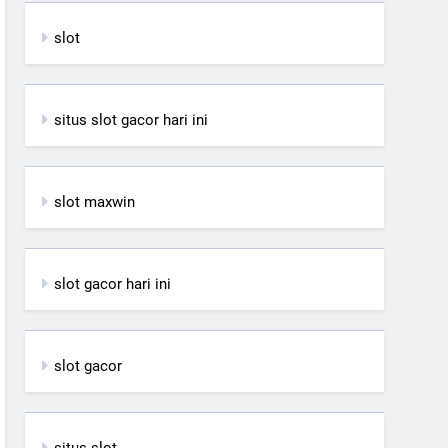
slot
situs slot gacor hari ini
slot maxwin
slot gacor hari ini
slot gacor
situs slot