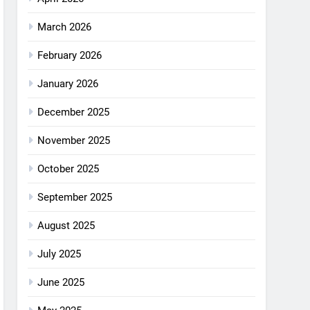
March 2026
February 2026
January 2026
December 2025
November 2025
October 2025
September 2025
August 2025
July 2025
June 2025