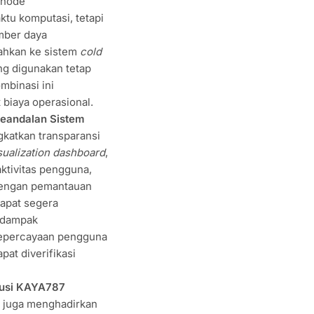
 node
tu komputasi, tetapi
mber daya
dahkan ke sistem
cold
ng digunakan tetap
mbinasi ini
 biaya operasional.
Keandalan Sistem
katkan transparansi
sualization dashboard
,
ktivitas pengguna,
.Dengan pemantauan
dapat segera
n dampak
 kepercayaan pengguna
at diverifikasi
lusi KAYA787
a juga menghadirkan