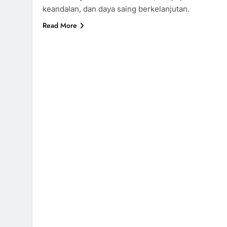
keandalan, dan daya saing berkelanjutan.
Read More