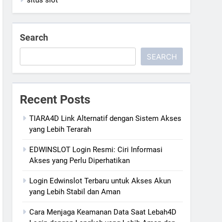
Search
SEARCH
Recent Posts
TIARA4D Link Alternatif dengan Sistem Akses
yang Lebih Terarah
EDWINSLOT Login Resmi: Ciri Informasi
Akses yang Perlu Diperhatikan
Login Edwinslot Terbaru untuk Akses Akun
yang Lebih Stabil dan Aman
Cara Menjaga Keamanan Data Saat Lebah4D