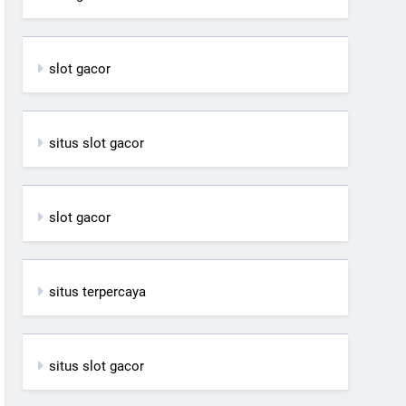
slot gacor
situs slot gacor
slot gacor
situs terpercaya
situs slot gacor