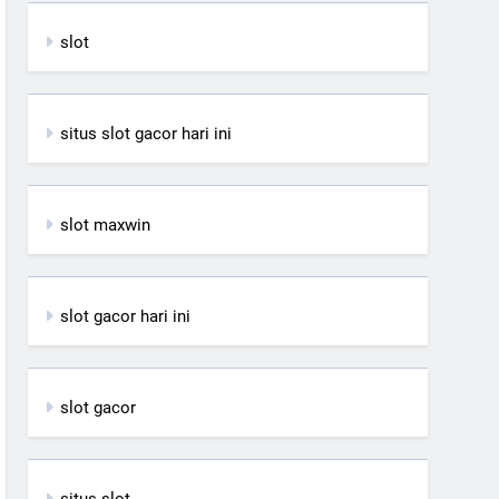
slot
situs slot gacor hari ini
slot maxwin
slot gacor hari ini
slot gacor
situs slot