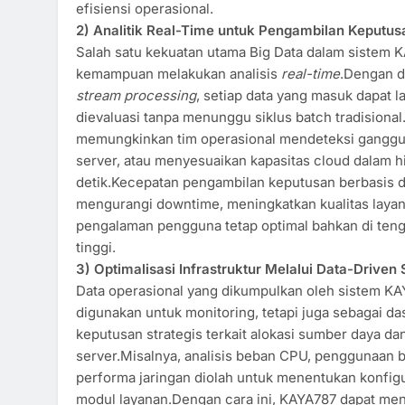
efisiensi operasional.
2) Analitik Real-Time untuk Pengambilan Keputus
Salah satu kekuatan utama Big Data dalam sistem 
kemampuan melakukan analisis
real-time
.Dengan d
stream processing
, setiap data yang masuk dapat 
dievaluasi tanpa menunggu siklus batch tradisional
memungkinkan tim operasional mendeteksi ganggu
server, atau menyesuaikan kapasitas cloud dalam h
detik.Kecepatan pengambilan keputusan berbasis 
mengurangi downtime, meningkatkan kualitas laya
pengalaman pengguna tetap optimal bahkan di tenga
tinggi.
3) Optimalisasi Infrastruktur Melalui Data-Driven 
Data operasional yang dikumpulkan oleh sistem KA
digunakan untuk monitoring, tetapi juga sebagai d
keputusan strategis terkait alokasi sumber daya d
server.Misalnya, analisis beban CPU, penggunaan 
performa jaringan diolah untuk menentukan konfigur
modul layanan.Dengan cara ini, KAYA787 dapat me