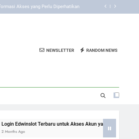
formasi Akses yang Perlu Diperhatikan
Akses Akun yang Lebih Stabil dan Aman
Langkah yang Lebih Aman dan Terarah
engan Sistem Akses yang Lebih Terarah
NEWSLETTER
RANDOM NEWS
formasi Akses yang Perlu Diperhatikan
Akses Akun yang Lebih Stabil dan Aman
Dan Aman Dengan Berbagai Pilihan Gaya.
Langkah yang Lebih Aman dan Terarah
slot Terbaru untuk Akses Akun yang Lebih Stabil dan Aman