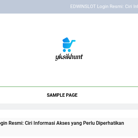
EDWINSLOT Login Resmi: Ciri In
Login Edwinslot Terbaru untuk 
Cara Menjaga Keamanan Data Saat Lebah4D Login dengan 
TIARA4D Link Alternatif d
EDWINSLOT Login Resmi: Ciri In
Login Edwinslot Terbaru untuk 
i Khunt
oleksi Fashion Terbaru Di Yksi Khunt. Belanja Online Mudah 
Cara Menjaga Keamanan Data Saat Lebah4D Login dengan 
SAMPLE PAGE
ri Informasi Akses yang Perlu Diperhatikan
Login Edwin
2 Months Ago