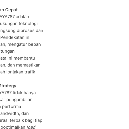
an Cepat
KAYA787 adalah
ukungan teknologi
langsung diproses dan
.Pendekatan ini
an, mengatur beban
itungan
data ini membantu
nan, dan memastikan
h lonjakan trafik
Strategy
YA787 tidak hanya
asar pengambilan
an performa
bandwidth, dan
asi terbaik bagi tiap
ngoptimalkan
load