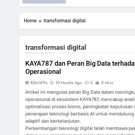
Home
transformasi digital
transformasi digital
KAYA787 dan Peran Big Data terhadap
Operasional
82e169a
10 Months Ago
0
8 Mins
Artikel ini mengulas peran Big Data dalam meningka
operasional di ekosistem KAYA787, mencakup analis
optimalisasi proses bisnis, peningkatan keputusan s
penerapan teknologi berbasis AI untuk mendukung k
adaptif dan berkelanjutan.
Perkembangan teknologi digital telah membawa p