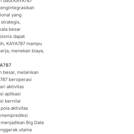
n data.KAYA787
mengintegrasikan
ional yang
strategis,
kala besar
isnis dapat
ggih, KAYA787 mampu
erja, menekan biaya,
AYA787
h besar, melainkan
A787 beroperasi
ri aktivitas
i aplikasi
i bernilai
pola aktivitas
a memprediksi
 menjadikan Big Data
penggerak utama