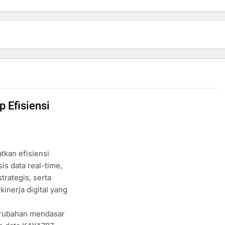
 Efisiensi
tkan efisiensi
is data real-time,
trategis, serta
inerja digital yang
erubahan mendasar