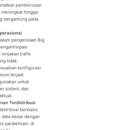
nimalkan pemborosan
ur meningkat hingga
ng bergantung pada
perasional
dalam pengelolaan Big
engantisipasi
 lonjakan trafik
ang tidak
suaikan konfigurasi
elum terjadi
igunakan untuk
an sistem, dan
ktual.
an Terdistribusi
istribusi berbasis
 data besar dengan
 paralelisasi, di