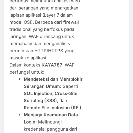
bertugas melindungi aplikasi web
dari serangan yang menargetkan
lapisan aplikasi (Layer 7 dalam
model OSI). Berbeda dari firewall
tradisional yang berfokus pada
jaringan, WAF dirancang untuk
memahami dan menganalisis
permintaan HTTP/HTTPS yang
masuk ke aplikasi.
Dalam konteks
KAYA787
, WAF
berfungsi untuk:
Mendeteksi dan Memblokir
Serangan Umum:
Seperti
SQL Injection
,
Cross-Site
Scripting (XSS)
, dan
Remote File Inclusion (RFI)
.
Menjaga Keamanan Data
Login:
Melindungi
kredensial pengguna dari