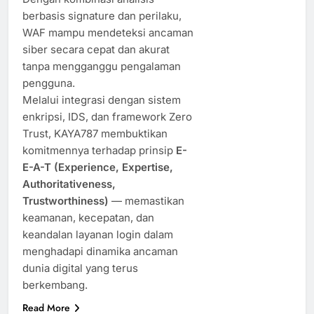
berbasis signature dan perilaku,
WAF mampu mendeteksi ancaman
siber secara cepat dan akurat
tanpa mengganggu pengalaman
pengguna.
Melalui integrasi dengan sistem
enkripsi, IDS, dan framework Zero
Trust, KAYA787 membuktikan
komitmennya terhadap prinsip
E-
E-A-T (Experience, Expertise,
Authoritativeness,
Trustworthiness)
— memastikan
keamanan, kecepatan, dan
keandalan layanan login dalam
menghadapi dinamika ancaman
dunia digital yang terus
berkembang.
Read More