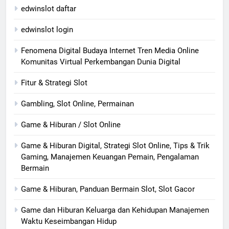
edwinslot daftar
edwinslot login
Fenomena Digital Budaya Internet Tren Media Online
Komunitas Virtual Perkembangan Dunia Digital
Fitur & Strategi Slot
Gambling, Slot Online, Permainan
Game & Hiburan / Slot Online
Game & Hiburan Digital, Strategi Slot Online, Tips & Trik
Gaming, Manajemen Keuangan Pemain, Pengalaman
Bermain
Game & Hiburan, Panduan Bermain Slot, Slot Gacor
Game dan Hiburan Keluarga dan Kehidupan Manajemen
Waktu Keseimbangan Hidup