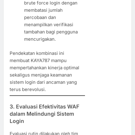
brute force login dengan
membatasi jumlah
percobaan dan
menampilkan verifikasi
tambahan bagi pengguna
mencurigakan.
Pendekatan kombinasi ini
membuat KAYA787 mampu
mempertahankan kinerja optimal
sekaligus menjaga keamanan
sistem login dari ancaman yang
terus berevolusi.
3. Evaluasi Efektivitas WAF
dalam Melindungi Sistem
Login
Evaluasi rutin dilakukan oleh tim