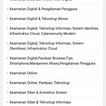
Keamanan Digital & Pengalaman Pengguna
Keamanan Digital & Teknologi Akses
Keamanan Digital, Teknologi Informasi, Sistem Identitas,
Infrastruktur Cloud, Cybersecurity Modern
Keamanan Digital, Teknologi Informasi, Sistem
Otentikasi, Infrastruktur Cloud
Keamanan Digital,Panduan Browser,Tips
Smartphone,Manajemen Akses,Pengalaman Pengguna
Keamanan Online
Keamanan Online, Panduan, Teknologi
Keamanan Siber & Arsitektur Sistem
Keamanan Siber & Teknologi Informasi