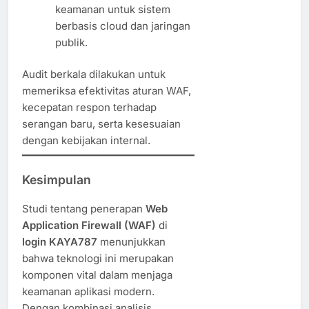
keamanan untuk sistem
berbasis cloud dan jaringan
publik.
Audit berkala dilakukan untuk
memeriksa efektivitas aturan WAF,
kecepatan respon terhadap
serangan baru, serta kesesuaian
dengan kebijakan internal.
Kesimpulan
Studi tentang penerapan
Web
Application Firewall (WAF)
di
login KAYA787
menunjukkan
bahwa teknologi ini merupakan
komponen vital dalam menjaga
keamanan aplikasi modern.
Dengan kombinasi analisis