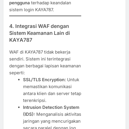
pengguna
terhadap keandalan
sistem login KAYA787.
4. Integrasi WAF dengan
Sistem Keamanan Lain di
KAYA787
WAF di KAYA787 tidak bekerja
sendiri. Sistem ini terintegrasi
dengan berbagai lapisan keamanan
seperti:
SSL/TLS Encryption:
Untuk
memastikan komunikasi
antara klien dan server tetap
terenkripsi.
Intrusion Detection System
(IDS):
Menganalisis aktivitas
jaringan yang mencurigakan
secara paralel dengan log