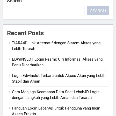
Search
SEARCH
Recent Posts
TIARA4D Link Alternatif dengan Sistem Akses yang
Lebih Terarah
EDWINSLOT Login Resmi: Ciri Informasi Akses yang
Perlu Diperhatikan
Login Edwinslot Terbaru untuk Akses Akun yang Lebih
Stabil dan Aman
Cara Menjaga Keamanan Data Saat Lebah4D Login
dengan Langkah yang Lebih Aman dan Terarah
Panduan Login Lebah4D untuk Pengguna yang Ingin
Akses Praktis