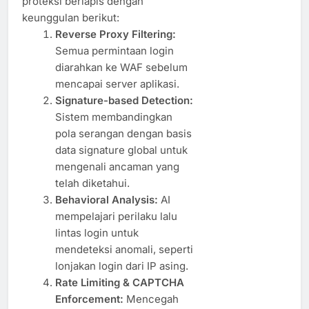
proteksi berlapis dengan
keunggulan berikut:
Reverse Proxy Filtering:
Semua permintaan login
diarahkan ke WAF sebelum
mencapai server aplikasi.
Signature-based Detection:
Sistem membandingkan
pola serangan dengan basis
data signature global untuk
mengenali ancaman yang
telah diketahui.
Behavioral Analysis:
AI
mempelajari perilaku lalu
lintas login untuk
mendeteksi anomali, seperti
lonjakan login dari IP asing.
Rate Limiting & CAPTCHA
Enforcement:
Mencegah