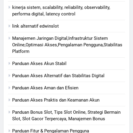
kinerja sistem, scalability, reliability, observability,
performa digital, latency control
link alternatif edwinslot
Manajemen Jaringan Digital,Infrastruktur Sistem
Online,Optimasi Akses,Pengalaman Pengguna,Stabilitas
Platform
Panduan Akses Akun Stabil
Panduan Akses Alternatif dan Stabilitas Digital
Panduan Akses Aman dan Efisien
Panduan Akses Praktis dan Keamanan Akun
Panduan Bonus Slot, Tips Slot Online, Strategi Bermain
Slot, Slot Gacor Terpercaya, Manajemen Bonus
Panduan Fitur & Pengalaman Pengguna