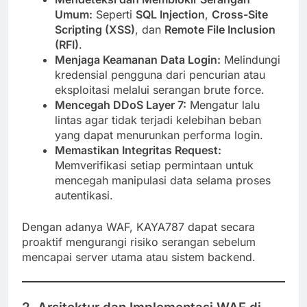
Umum:
Seperti
SQL Injection
,
Cross-Site
Scripting (XSS)
, dan
Remote File Inclusion
(RFI)
.
Menjaga Keamanan Data Login:
Melindungi
kredensial pengguna dari pencurian atau
eksploitasi melalui serangan brute force.
Mencegah DDoS Layer 7:
Mengatur lalu
lintas agar tidak terjadi kelebihan beban
yang dapat menurunkan performa login.
Memastikan Integritas Request:
Memverifikasi setiap permintaan untuk
mencegah manipulasi data selama proses
autentikasi.
Dengan adanya WAF, KAYA787 dapat secara
proaktif mengurangi risiko serangan sebelum
mencapai server utama atau sistem backend.