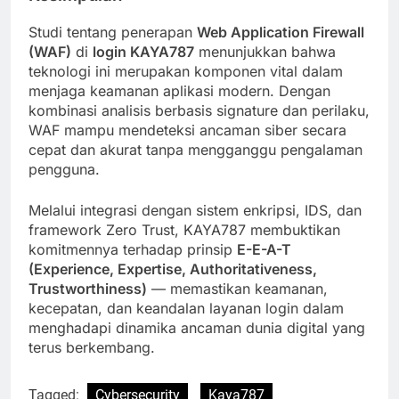
Studi tentang penerapan
Web Application Firewall
(WAF)
di
login KAYA787
menunjukkan bahwa
teknologi ini merupakan komponen vital dalam
menjaga keamanan aplikasi modern. Dengan
kombinasi analisis berbasis signature dan perilaku,
WAF mampu mendeteksi ancaman siber secara
cepat dan akurat tanpa mengganggu pengalaman
pengguna.
Melalui integrasi dengan sistem enkripsi, IDS, dan
framework Zero Trust, KAYA787 membuktikan
komitmennya terhadap prinsip
E-E-A-T
(Experience, Expertise, Authoritativeness,
Trustworthiness)
— memastikan keamanan,
kecepatan, dan keandalan layanan login dalam
menghadapi dinamika ancaman dunia digital yang
terus berkembang.
Tagged:
Cybersecurity
Kaya787