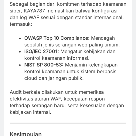
Sebagai bagian dari komitmen terhadap keamanan
siber, KAYA787 memastikan bahwa konfigurasi
dan log WAF sesuai dengan standar internasional,
termasuk:
OWASP Top 10 Compliance:
Mencegah
sepuluh jenis serangan web paling umum.
ISO/IEC 27001:
Mengatur kebijakan dan
kontrol keamanan informasi.
NIST SP 800-53:
Menjamin kelengkapan
kontrol keamanan untuk sistem berbasis
cloud dan jaringan publik.
Audit berkala dilakukan untuk memeriksa
efektivitas aturan WAF, kecepatan respon
terhadap serangan baru, serta kesesuaian dengan
kebijakan internal.
Kesimpulan