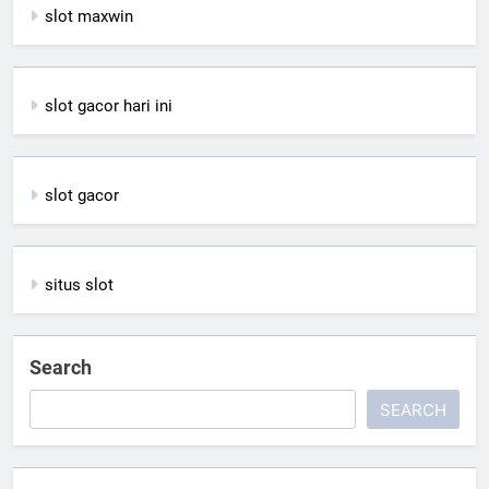
slot maxwin
slot gacor hari ini
slot gacor
situs slot
Search
SEARCH