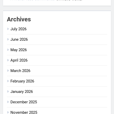
Archives
July 2026
June 2026
May 2026
April 2026
March 2026
February 2026
January 2026
December 2025
November 2025