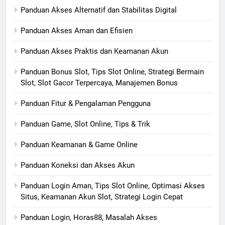
Panduan Akses Alternatif dan Stabilitas Digital
Panduan Akses Aman dan Efisien
Panduan Akses Praktis dan Keamanan Akun
Panduan Bonus Slot, Tips Slot Online, Strategi Bermain
Slot, Slot Gacor Terpercaya, Manajemen Bonus
Panduan Fitur & Pengalaman Pengguna
Panduan Game, Slot Online, Tips & Trik
Panduan Keamanan & Game Online
Panduan Koneksi dan Akses Akun
Panduan Login Aman, Tips Slot Online, Optimasi Akses
Situs, Keamanan Akun Slot, Strategi Login Cepat
Panduan Login, Horas88, Masalah Akses