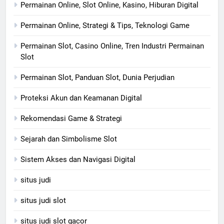
Permainan Online, Slot Online, Kasino, Hiburan Digital
Permainan Online, Strategi & Tips, Teknologi Game
Permainan Slot, Casino Online, Tren Industri Permainan
Slot
Permainan Slot, Panduan Slot, Dunia Perjudian
Proteksi Akun dan Keamanan Digital
Rekomendasi Game & Strategi
Sejarah dan Simbolisme Slot
Sistem Akses dan Navigasi Digital
situs judi
situs judi slot
situs judi slot gacor