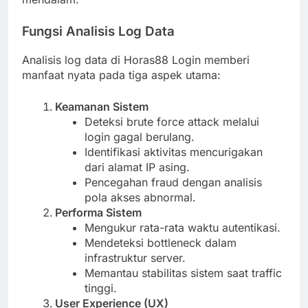
Fungsi Analisis Log Data
Analisis log data di Horas88 Login memberi
manfaat nyata pada tiga aspek utama:
Keamanan Sistem
Deteksi brute force attack melalui
login gagal berulang.
Identifikasi aktivitas mencurigakan
dari alamat IP asing.
Pencegahan fraud dengan analisis
pola akses abnormal.
Performa Sistem
Mengukur rata-rata waktu autentikasi.
Mendeteksi bottleneck dalam
infrastruktur server.
Memantau stabilitas sistem saat traffic
tinggi.
User Experience (UX)