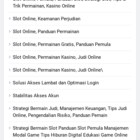
Trik Permainan, Kasino Online
Slot Online, Keamanan Perjudian
Slot Online, Panduan Permainan
Slot Online, Permainan Gratis, Panduan Pemula
Slot Online, Permainan Kasino, Judi Online
Slot Online, Permainan Kasino, Judi Online\
Solusi Akses Lambat dan Optimasi Login
Stabilitas Akses Akun
Strategi Bermain Judi, Manajemen Keuangan, Tips Judi
Online, Pengendalian Risiko, Panduan Pemain
Strategi Bermain Slot Panduan Slot Pemula Manajemen
Modal Game Tips Hiburan Digital Edukasi Game Online