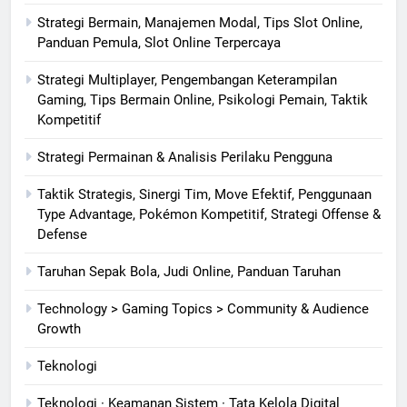
Strategi Bermain, Manajemen Modal, Tips Slot Online,
Panduan Pemula, Slot Online Terpercaya
Strategi Multiplayer, Pengembangan Keterampilan
Gaming, Tips Bermain Online, Psikologi Pemain, Taktik
Kompetitif
Strategi Permainan & Analisis Perilaku Pengguna
Taktik Strategis, Sinergi Tim, Move Efektif, Penggunaan
Type Advantage, Pokémon Kompetitif, Strategi Offense &
Defense
Taruhan Sepak Bola, Judi Online, Panduan Taruhan
Technology > Gaming Topics > Community & Audience
Growth
Teknologi
Teknologi · Keamanan Sistem · Tata Kelola Digital