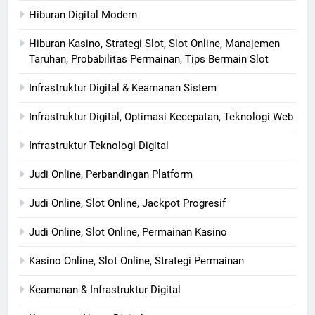
Hiburan Digital Modern
Hiburan Kasino, Strategi Slot, Slot Online, Manajemen
Taruhan, Probabilitas Permainan, Tips Bermain Slot
Infrastruktur Digital & Keamanan Sistem
Infrastruktur Digital, Optimasi Kecepatan, Teknologi Web
Infrastruktur Teknologi Digital
Judi Online, Perbandingan Platform
Judi Online, Slot Online, Jackpot Progresif
Judi Online, Slot Online, Permainan Kasino
Kasino Online, Slot Online, Strategi Permainan
Keamanan & Infrastruktur Digital