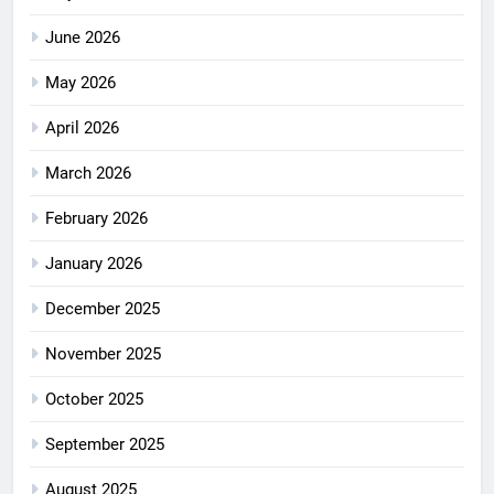
June 2026
May 2026
April 2026
March 2026
February 2026
January 2026
December 2025
November 2025
October 2025
September 2025
August 2025