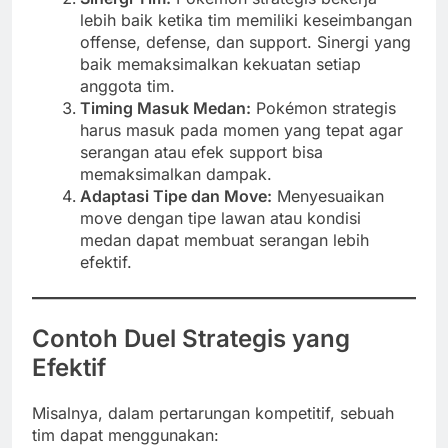
lebih baik ketika tim memiliki keseimbangan
offense, defense, dan support. Sinergi yang
baik memaksimalkan kekuatan setiap
anggota tim.
Timing Masuk Medan:
Pokémon strategis
harus masuk pada momen yang tepat agar
serangan atau efek support bisa
memaksimalkan dampak.
Adaptasi Tipe dan Move:
Menyesuaikan
move dengan tipe lawan atau kondisi
medan dapat membuat serangan lebih
efektif.
Contoh Duel Strategis yang
Efektif
Misalnya, dalam pertarungan kompetitif, sebuah
tim dapat menggunakan: