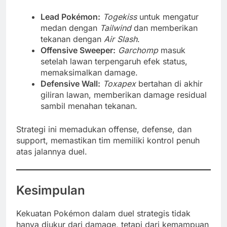
Lead Pokémon:
Togekiss
untuk mengatur
medan dengan
Tailwind
dan memberikan
tekanan dengan
Air Slash
.
Offensive Sweeper:
Garchomp
masuk
setelah lawan terpengaruh efek status,
memaksimalkan damage.
Defensive Wall:
Toxapex
bertahan di akhir
giliran lawan, memberikan damage residual
sambil menahan tekanan.
Strategi ini memadukan offense, defense, dan
support, memastikan tim memiliki kontrol penuh
atas jalannya duel.
Kesimpulan
Kekuatan Pokémon dalam duel strategis tidak
hanya diukur dari damage, tetapi dari kemampuan