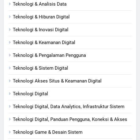
Teknologi & Analisis Data
Teknologi & Hiburan Digital
Teknologi & Inovasi Digital
Teknologi & Keamanan Digital
Teknologi & Pengalaman Pengguna
Teknologi & Sistem Digital
Teknologi Akses Situs & Keamanan Digital
Teknologi Digital
Teknologi Digital, Data Analytics, Infrastruktur Sistem
Teknologi Digital, Panduan Pengguna, Koneksi & Akses
Teknologi Game & Desain Sistem