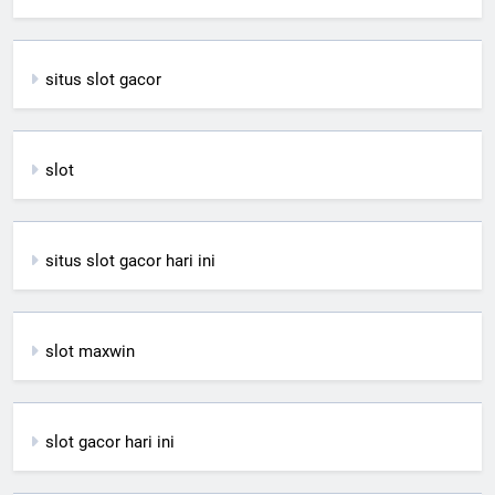
situs slot gacor
slot
situs slot gacor hari ini
slot maxwin
slot gacor hari ini