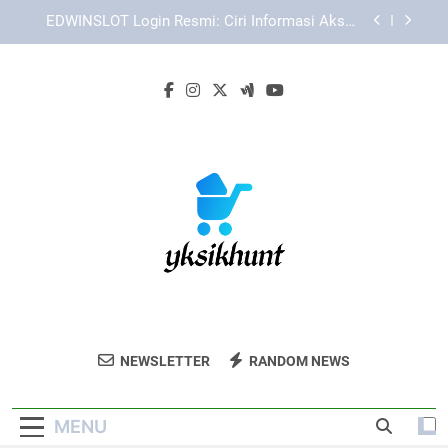
Skip
Login Edwinslot Terbaru untuk Akses Akun yang
to
Lebih Stabil dan Aman
content
Cara Menjaga Keamanan Data Saat Lebah4D
Login dengan Langkah yang Lebih Aman dan
Terarah
TIARA4D Link Alternatif dengan Sistem Akses
yang Lebih Terarah
EDWINSLOT Login Resmi: Ciri Informasi Akses
yang Perlu Diperhatikan
Login Edwinslot Terbaru untuk Akses Akun yang
Lebih Stabil dan Aman
Cara Menjaga Keamanan Data Saat Lebah4D
Login dengan Langkah yang Lebih Aman dan
Terarah
Yksi Khunt
Temukan Koleksi Fashion Terbaru Di Yksi
NEWSLETTER
RANDOM NEWS
Khunt. Belanja Online Mudah Dan Aman
Dengan Berbagai Pilihan Gaya.
MENU