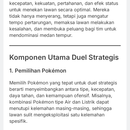
kecepatan, kekuatan, pertahanan, dan efek status
untuk menekan lawan secara optimal. Mereka
tidak hanya menyerang, tetapi juga mengatur
tempo pertarungan, memaksa lawan melakukan
kesalahan, dan membuka peluang bagi tim untuk
mendominasi medan tempur.
Komponen Utama Duel Strategis
1. Pemilihan Pokémon
Memilih Pokémon yang tepat untuk duel strategis
berarti menyeimbangkan antara tipe, kecepatan,
daya tahan, dan kemampuan ofensif. Misalnya,
kombinasi Pokémon tipe Air dan Listrik dapat
menutupi kelemahan masing-masing, sehingga
lawan sulit mengeksploitasi satu kelemahan
spesifik.