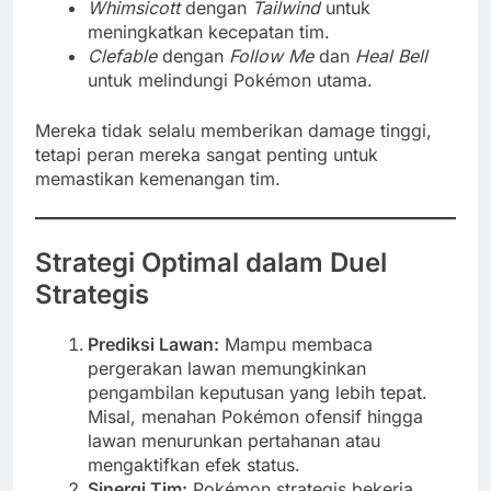
Whimsicott
dengan
Tailwind
untuk
meningkatkan kecepatan tim.
Clefable
dengan
Follow Me
dan
Heal Bell
untuk melindungi Pokémon utama.
Mereka tidak selalu memberikan damage tinggi,
tetapi peran mereka sangat penting untuk
memastikan kemenangan tim.
Strategi Optimal dalam Duel
Strategis
Prediksi Lawan:
Mampu membaca
pergerakan lawan memungkinkan
pengambilan keputusan yang lebih tepat.
Misal, menahan Pokémon ofensif hingga
lawan menurunkan pertahanan atau
mengaktifkan efek status.
Sinergi Tim:
Pokémon strategis bekerja