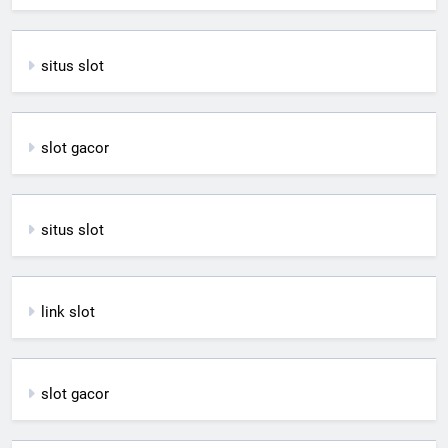
situs slot
slot gacor
situs slot
link slot
slot gacor