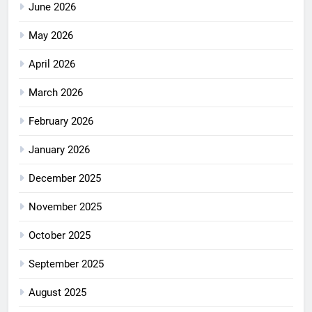
June 2026
May 2026
April 2026
March 2026
February 2026
January 2026
December 2025
November 2025
October 2025
September 2025
August 2025