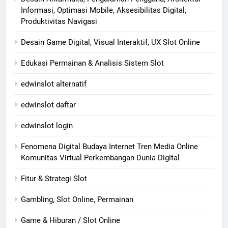
Informasi, Optimasi Mobile, Aksesibilitas Digital,
Produktivitas Navigasi
Desain Game Digital, Visual Interaktif, UX Slot Online
Edukasi Permainan & Analisis Sistem Slot
edwinslot alternatif
edwinslot daftar
edwinslot login
Fenomena Digital Budaya Internet Tren Media Online
Komunitas Virtual Perkembangan Dunia Digital
Fitur & Strategi Slot
Gambling, Slot Online, Permainan
Game & Hiburan / Slot Online