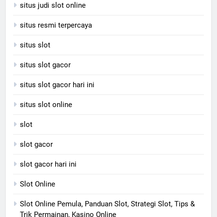
situs judi slot online
situs resmi terpercaya
situs slot
situs slot gacor
situs slot gacor hari ini
situs slot online
slot
slot gacor
slot gacor hari ini
Slot Online
Slot Online Pemula, Panduan Slot, Strategi Slot, Tips &
Trik Permainan, Kasino Online