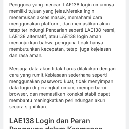
Pengguna yang mencari LAE138 login umumnya
memiliki tujuan yang jelas.Mereka ingin
menemukan akses masuk, memahami cara
menggunakan platform, dan memastikan akun
tetap terlindungi.Pencarian seperti LAE138 resmi,
LAE138 alternatif, atau LAE138 login aman
menunjukkan bahwa pengguna tidak hanya
membutuhkan kecepatan, tetapi juga kejelasan
dan rasa aman.
Menjaga data akun tidak harus dilakukan dengan
cara yang rumit.Kebiasaan sederhana seperti
menggunakan password kuat, tidak menyimpan
data login di perangkat umum, memperbarui
browser, dan memastikan koneksi stabil dapat
membantu meningkatkan perlindungan akun
secara signifikan.
LAE138 Login dan Peran