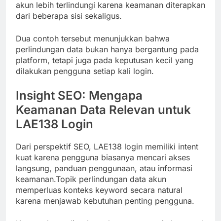
akun lebih terlindungi karena keamanan diterapkan
dari beberapa sisi sekaligus.
Dua contoh tersebut menunjukkan bahwa
perlindungan data bukan hanya bergantung pada
platform, tetapi juga pada keputusan kecil yang
dilakukan pengguna setiap kali login.
Insight SEO: Mengapa
Keamanan Data Relevan untuk
LAE138 Login
Dari perspektif SEO, LAE138 login memiliki intent
kuat karena pengguna biasanya mencari akses
langsung, panduan penggunaan, atau informasi
keamanan.Topik perlindungan data akun
memperluas konteks keyword secara natural
karena menjawab kebutuhan penting pengguna.