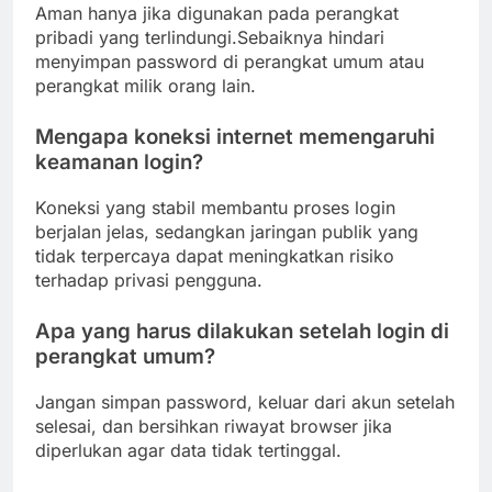
Aman hanya jika digunakan pada perangkat
pribadi yang terlindungi.Sebaiknya hindari
menyimpan password di perangkat umum atau
perangkat milik orang lain.
Mengapa koneksi internet memengaruhi
keamanan login?
Koneksi yang stabil membantu proses login
berjalan jelas, sedangkan jaringan publik yang
tidak terpercaya dapat meningkatkan risiko
terhadap privasi pengguna.
Apa yang harus dilakukan setelah login di
perangkat umum?
Jangan simpan password, keluar dari akun setelah
selesai, dan bersihkan riwayat browser jika
diperlukan agar data tidak tertinggal.