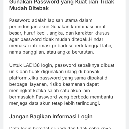
Gunakan Password yang Kuat dan Tidak
Mudah Ditebak
Password adalah lapisan utama dalam
perlindungan akun.Gunakan kombinasi huruf
besar, huruf kecil, angka, dan karakter khusus
agar password tidak mudah ditebak.Hindari
memakai informasi pribadi seperti tanggal lahir,
nama panggilan, atau angka berurutan.
Untuk LAE138 login, password sebaiknya dibuat
unik dan tidak digunakan ulang di banyak
platform.Jika password yang sama dipakai di
berbagai layanan, risiko keamanan dapat
meningkat ketika salah satu akun lain
bermasalah.Password yang berbeda membantu
menjaga data akun tetap lebih terlindungi.
Jangan Bagikan Informasi Login
Data login bersifat pribadi dan tidak sebaiknya