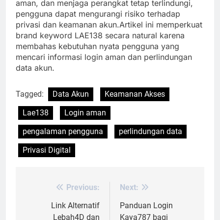
aman, dan menjaga perangkat tetap terlindungi,
pengguna dapat mengurangi risiko terhadap
privasi dan keamanan akun.Artikel ini memperkuat
brand keyword LAE138 secara natural karena
membahas kebutuhan nyata pengguna yang
mencari informasi login aman dan perlindungan
data akun.
Tagged:
Data Akun
Keamanan Akses
Lae138
Login aman
pengalaman pengguna
perlindungan data
Privasi Digital
Previous:
Next:
Post
navigation
Link Alternatif
Panduan Login
Lebah4D dan
Kaya787 bagi