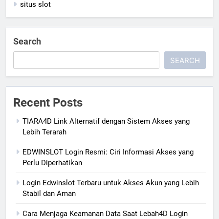
situs slot
Search
SEARCH
Recent Posts
TIARA4D Link Alternatif dengan Sistem Akses yang
Lebih Terarah
EDWINSLOT Login Resmi: Ciri Informasi Akses yang
Perlu Diperhatikan
Login Edwinslot Terbaru untuk Akses Akun yang Lebih
Stabil dan Aman
Cara Menjaga Keamanan Data Saat Lebah4D Login