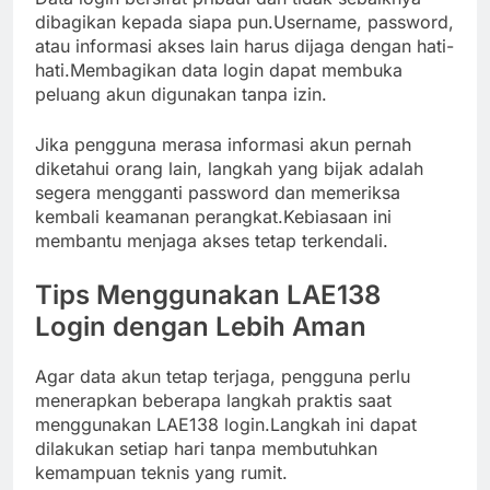
dibagikan kepada siapa pun.Username, password,
atau informasi akses lain harus dijaga dengan hati-
hati.Membagikan data login dapat membuka
peluang akun digunakan tanpa izin.
Jika pengguna merasa informasi akun pernah
diketahui orang lain, langkah yang bijak adalah
segera mengganti password dan memeriksa
kembali keamanan perangkat.Kebiasaan ini
membantu menjaga akses tetap terkendali.
Tips Menggunakan LAE138
Login dengan Lebih Aman
Agar data akun tetap terjaga, pengguna perlu
menerapkan beberapa langkah praktis saat
menggunakan LAE138 login.Langkah ini dapat
dilakukan setiap hari tanpa membutuhkan
kemampuan teknis yang rumit.