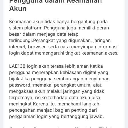
Pengguna dalam Keamanan
Akun
Keamanan akun tidak hanya bergantung pada
sistem platform.Pengguna juga memiliki peran
besar dalam menjaga data tetap
terlindungi.Perangkat yang digunakan, jaringan
internet, browser, serta cara menyimpan informasi
login dapat memengaruhi tingkat keamanan akses.
LAE138 login akan terasa lebih aman ketika
pengguna menerapkan kebiasaan digital yang
bijak.Jika pengguna sembarangan menyimpan
password, memakai perangkat umum, atau
mengakses akun melalui jaringan yang tidak
terpercaya, risiko terhadap data akun bisa
meningkat.Karena itu, memahami langkah
pencegahan menjadi bagian penting dari
pengalaman login yang bertanggung jawab.