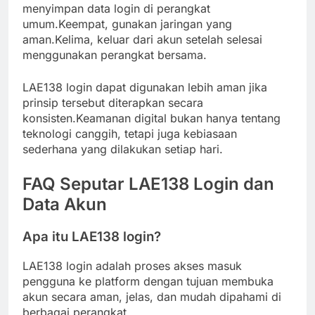
menyimpan data login di perangkat
umum.Keempat, gunakan jaringan yang
aman.Kelima, keluar dari akun setelah selesai
menggunakan perangkat bersama.
LAE138 login dapat digunakan lebih aman jika
prinsip tersebut diterapkan secara
konsisten.Keamanan digital bukan hanya tentang
teknologi canggih, tetapi juga kebiasaan
sederhana yang dilakukan setiap hari.
FAQ Seputar LAE138 Login dan
Data Akun
Apa itu LAE138 login?
LAE138 login adalah proses akses masuk
pengguna ke platform dengan tujuan membuka
akun secara aman, jelas, dan mudah dipahami di
berbagai perangkat.