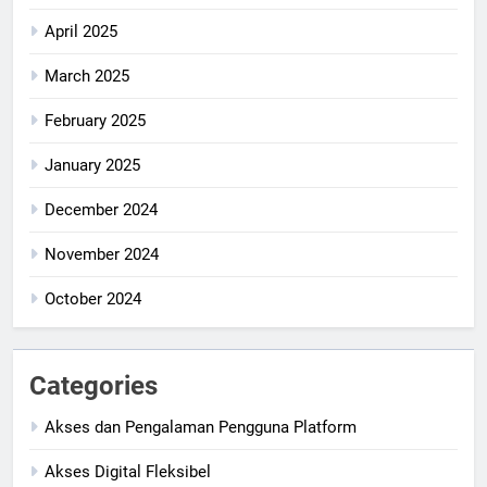
April 2025
March 2025
February 2025
January 2025
December 2024
November 2024
October 2024
Categories
Akses dan Pengalaman Pengguna Platform
Akses Digital Fleksibel