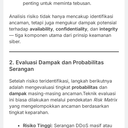
penting untuk meminta tebusan.
Analisis risiko tidak hanya mencakup identifikasi
ancaman, tetapi juga mengukur dampak potensial
terhadap
availability
,
confidentiality
, dan
integrity
— tiga komponen utama dari prinsip keamanan
siber.
2. Evaluasi Dampak dan Probabilitas
Serangan
Setelah risiko teridentifikasi, langkah berikutnya
adalah mengevaluasi tingkat
probabilitas
dan
dampak
masing-masing ancaman.Teknik evaluasi
ini biasa dilakukan melalui pendekatan
Risk Matrix
yang mengelompokkan ancaman berdasarkan
tingkat keparahan.
Risiko Tinggi:
Serangan DDoS masif atau