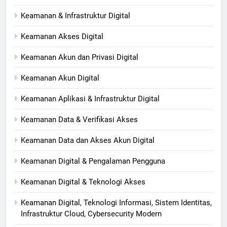
Keamanan & Infrastruktur Digital
Keamanan Akses Digital
Keamanan Akun dan Privasi Digital
Keamanan Akun Digital
Keamanan Aplikasi & Infrastruktur Digital
Keamanan Data & Verifikasi Akses
Keamanan Data dan Akses Akun Digital
Keamanan Digital & Pengalaman Pengguna
Keamanan Digital & Teknologi Akses
Keamanan Digital, Teknologi Informasi, Sistem Identitas,
Infrastruktur Cloud, Cybersecurity Modern