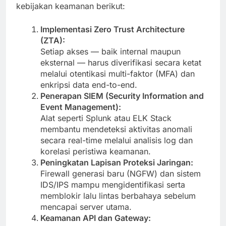
kebijakan keamanan berikut:
Implementasi Zero Trust Architecture
(ZTA):
Setiap akses — baik internal maupun
eksternal — harus diverifikasi secara ketat
melalui otentikasi multi-faktor (MFA) dan
enkripsi data end-to-end.
Penerapan SIEM (Security Information and
Event Management):
Alat seperti Splunk atau ELK Stack
membantu mendeteksi aktivitas anomali
secara real-time melalui analisis log dan
korelasi peristiwa keamanan.
Peningkatan Lapisan Proteksi Jaringan:
Firewall generasi baru (NGFW) dan sistem
IDS/IPS mampu mengidentifikasi serta
memblokir lalu lintas berbahaya sebelum
mencapai server utama.
Keamanan API dan Gateway: