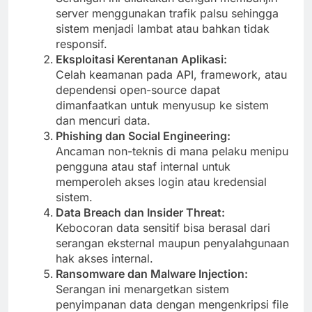
server menggunakan trafik palsu sehingga
sistem menjadi lambat atau bahkan tidak
responsif.
Eksploitasi Kerentanan Aplikasi:
Celah keamanan pada API, framework, atau
dependensi open-source dapat
dimanfaatkan untuk menyusup ke sistem
dan mencuri data.
Phishing dan Social Engineering:
Ancaman non-teknis di mana pelaku menipu
pengguna atau staf internal untuk
memperoleh akses login atau kredensial
sistem.
Data Breach dan Insider Threat:
Kebocoran data sensitif bisa berasal dari
serangan eksternal maupun penyalahgunaan
hak akses internal.
Ransomware dan Malware Injection:
Serangan ini menargetkan sistem
penyimpanan data dengan mengenkripsi file