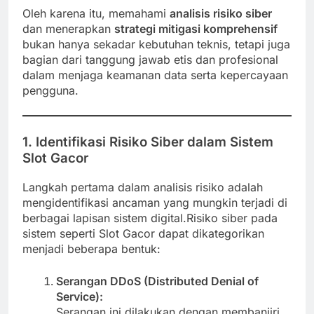
Oleh karena itu, memahami
analisis risiko siber
dan menerapkan
strategi mitigasi komprehensif
bukan hanya sekadar kebutuhan teknis, tetapi juga
bagian dari tanggung jawab etis dan profesional
dalam menjaga keamanan data serta kepercayaan
pengguna.
1. Identifikasi Risiko Siber dalam Sistem
Slot Gacor
Langkah pertama dalam analisis risiko adalah
mengidentifikasi ancaman yang mungkin terjadi di
berbagai lapisan sistem digital.Risiko siber pada
sistem seperti Slot Gacor dapat dikategorikan
menjadi beberapa bentuk:
Serangan DDoS (Distributed Denial of
Service):
Serangan ini dilakukan dengan membanjiri