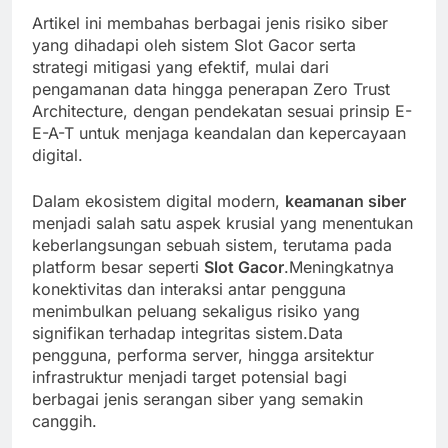
Artikel ini membahas berbagai jenis risiko siber
yang dihadapi oleh sistem Slot Gacor serta
strategi mitigasi yang efektif, mulai dari
pengamanan data hingga penerapan Zero Trust
Architecture, dengan pendekatan sesuai prinsip E-
E-A-T untuk menjaga keandalan dan kepercayaan
digital.
Dalam ekosistem digital modern,
keamanan siber
menjadi salah satu aspek krusial yang menentukan
keberlangsungan sebuah sistem, terutama pada
platform besar seperti
Slot Gacor
.Meningkatnya
konektivitas dan interaksi antar pengguna
menimbulkan peluang sekaligus risiko yang
signifikan terhadap integritas sistem.Data
pengguna, performa server, hingga arsitektur
infrastruktur menjadi target potensial bagi
berbagai jenis serangan siber yang semakin
canggih.