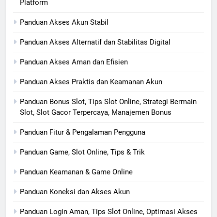
Platform
Panduan Akses Akun Stabil
Panduan Akses Alternatif dan Stabilitas Digital
Panduan Akses Aman dan Efisien
Panduan Akses Praktis dan Keamanan Akun
Panduan Bonus Slot, Tips Slot Online, Strategi Bermain
Slot, Slot Gacor Terpercaya, Manajemen Bonus
Panduan Fitur & Pengalaman Pengguna
Panduan Game, Slot Online, Tips & Trik
Panduan Keamanan & Game Online
Panduan Koneksi dan Akses Akun
Panduan Login Aman, Tips Slot Online, Optimasi Akses