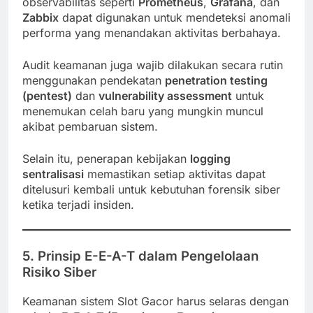
observabilitas seperti
Prometheus
,
Grafana
, dan
Zabbix
dapat digunakan untuk mendeteksi anomali
performa yang menandakan aktivitas berbahaya.
Audit keamanan juga wajib dilakukan secara rutin
menggunakan pendekatan
penetration testing
(pentest)
dan
vulnerability assessment
untuk
menemukan celah baru yang mungkin muncul
akibat pembaruan sistem.
Selain itu, penerapan kebijakan
logging
sentralisasi
memastikan setiap aktivitas dapat
ditelusuri kembali untuk kebutuhan forensik siber
ketika terjadi insiden.
5. Prinsip E-E-A-T dalam Pengelolaan
Risiko Siber
Keamanan sistem Slot Gacor harus selaras dengan