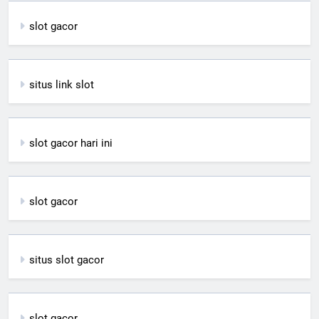
slot gacor
situs link slot
slot gacor hari ini
slot gacor
situs slot gacor
slot gacor