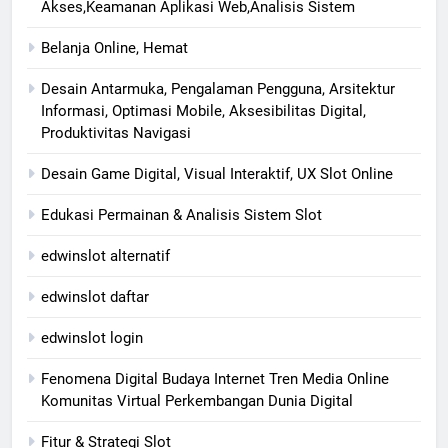
Akses,Keamanan Aplikasi Web,Analisis Sistem
Belanja Online, Hemat
Desain Antarmuka, Pengalaman Pengguna, Arsitektur
Informasi, Optimasi Mobile, Aksesibilitas Digital,
Produktivitas Navigasi
Desain Game Digital, Visual Interaktif, UX Slot Online
Edukasi Permainan & Analisis Sistem Slot
edwinslot alternatif
edwinslot daftar
edwinslot login
Fenomena Digital Budaya Internet Tren Media Online
Komunitas Virtual Perkembangan Dunia Digital
Fitur & Strategi Slot