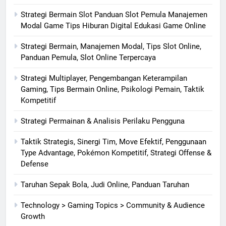
Strategi Bermain Slot Panduan Slot Pemula Manajemen
Modal Game Tips Hiburan Digital Edukasi Game Online
Strategi Bermain, Manajemen Modal, Tips Slot Online,
Panduan Pemula, Slot Online Terpercaya
Strategi Multiplayer, Pengembangan Keterampilan
Gaming, Tips Bermain Online, Psikologi Pemain, Taktik
Kompetitif
Strategi Permainan & Analisis Perilaku Pengguna
Taktik Strategis, Sinergi Tim, Move Efektif, Penggunaan
Type Advantage, Pokémon Kompetitif, Strategi Offense &
Defense
Taruhan Sepak Bola, Judi Online, Panduan Taruhan
Technology > Gaming Topics > Community & Audience
Growth