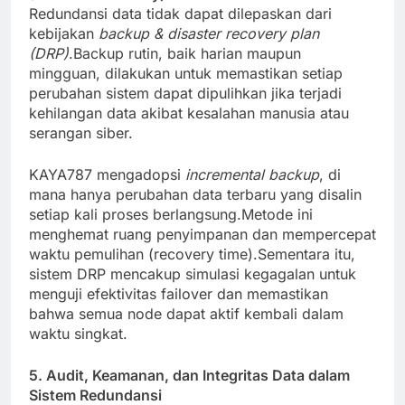
Redundansi data tidak dapat dilepaskan dari
kebijakan
backup & disaster recovery plan
(DRP)
.Backup rutin, baik harian maupun
mingguan, dilakukan untuk memastikan setiap
perubahan sistem dapat dipulihkan jika terjadi
kehilangan data akibat kesalahan manusia atau
serangan siber.
KAYA787 mengadopsi
incremental backup
, di
mana hanya perubahan data terbaru yang disalin
setiap kali proses berlangsung.Metode ini
menghemat ruang penyimpanan dan mempercepat
waktu pemulihan (recovery time).Sementara itu,
sistem DRP mencakup simulasi kegagalan untuk
menguji efektivitas failover dan memastikan
bahwa semua node dapat aktif kembali dalam
waktu singkat.
5. Audit, Keamanan, dan Integritas Data dalam
Sistem Redundansi