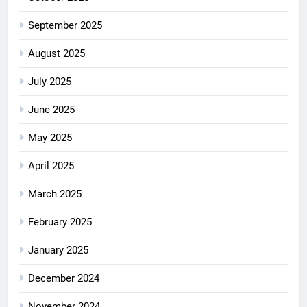
September 2025
August 2025
July 2025
June 2025
May 2025
April 2025
March 2025
February 2025
January 2025
December 2024
November 2024