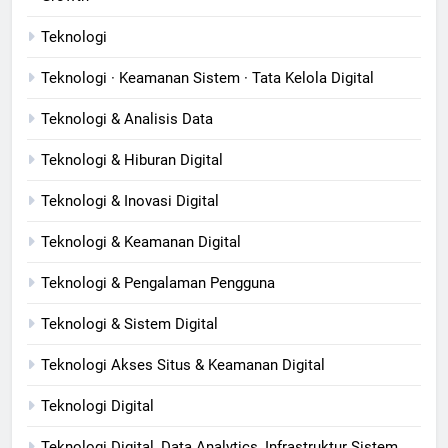
Teknologi
Teknologi · Keamanan Sistem · Tata Kelola Digital
Teknologi & Analisis Data
Teknologi & Hiburan Digital
Teknologi & Inovasi Digital
Teknologi & Keamanan Digital
Teknologi & Pengalaman Pengguna
Teknologi & Sistem Digital
Teknologi Akses Situs & Keamanan Digital
Teknologi Digital
Teknologi Digital, Data Analytics, Infrastruktur Sistem