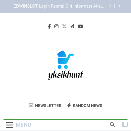
Skip
Login Edwinslot Terbaru untuk Akses Akun yang
to
Lebih Stabil dan Aman
content
Cara Menjaga Keamanan Data Saat Lebah4D
Login dengan Langkah yang Lebih Aman dan
Terarah
TIARA4D Link Alternatif dengan Sistem Akses
yang Lebih Terarah
EDWINSLOT Login Resmi: Ciri Informasi Akses
yang Perlu Diperhatikan
Login Edwinslot Terbaru untuk Akses Akun yang
Lebih Stabil dan Aman
Cara Menjaga Keamanan Data Saat Lebah4D
Login dengan Langkah yang Lebih Aman dan
Terarah
Yksi Khunt
Temukan Koleksi Fashion Terbaru Di Yksi
NEWSLETTER
RANDOM NEWS
Khunt. Belanja Online Mudah Dan Aman
Dengan Berbagai Pilihan Gaya.
MENU