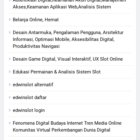
Autentikasi Digital,Keamanan Akun Digital,Manajemen
Akses,Keamanan Aplikasi Web,Analisis Sistem
Belanja Online, Hemat
Desain Antarmuka, Pengalaman Pengguna, Arsitektur
Informasi, Optimasi Mobile, Aksesibilitas Digital,
Produktivitas Navigasi
Desain Game Digital, Visual Interaktif, UX Slot Online
Edukasi Permainan & Analisis Sistem Slot
edwinslot alternatif
edwinslot daftar
edwinslot login
Fenomena Digital Budaya Internet Tren Media Online
Komunitas Virtual Perkembangan Dunia Digital